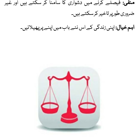
منفی:
فیصلے کرنے میں دشواری کا سامنا کر سکتے ہیں اور غیر
ضروری طور پر تاخیر کر سکتے ہیں۔
اہم خیال:
اپنی زندگی کے اس نئے باب میں اپنے پر پھیلائیں۔