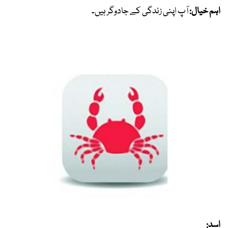
اہم خیال:
آپ اپنی زندگی کے جادوگر ہیں۔
اسد: