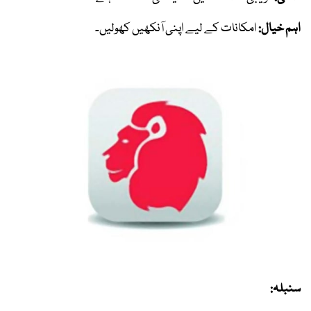
اہم خیال:
امکانات کے لیے اپنی آنکھیں کھولیں۔
سنبلہ: