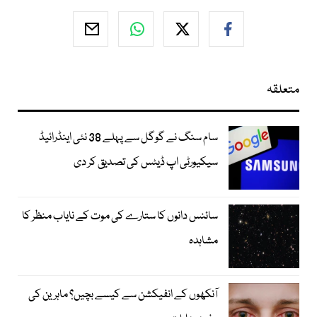
متعلقہ
سام سنگ نے گوگل سے پہلے 38 نئی اینڈرائیڈ
سیکیورٹی اپ ڈیٹس کی تصدیق کر دی
سائنس دانوں کا ستارے کی موت کے نایاب منظر کا
مشاہدہ
آنکھوں کے انفیکشن سے کیسے بچیں؟ ماہرین کی