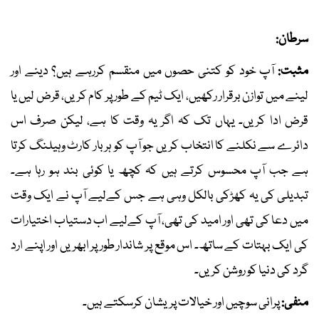
سرطان:
مثبت:
آپ خود کو کتنی حصوں میں منقسم کررہے ہیں؟ دینے اور
لینے میں توازن برقرار رکھیں، ایک ٹیم کے طور پر کام کریں، قرض لیں یا
قرض ادا کریں۔ یہاں تک کہ اگر یہ وقت کا ہے، لیکن صرف اس
دائرے سے نکلنے کا انتخاب کریں جو آپ کو ہر بار کارٹ وہیلنگ کرتا
ہے جب آپ محسوس کرتے ہیں کہ کچھ یا کوئی بند ہو رہا ہے۔
تبدیلی کی یہ کھڑکی بالکل وہی ہے جس کےلیے آپ نے ایک وقت
میں دعا کی تھی اور امید کی تھی، آپ کےلیے اب دستیاب اختیارات
کی ایک بہتات کے ساتھ۔ اس موقع پر شاندار طور پر ابھریں اور اپنے ارد
گرد کی دنیا کو روشن کریں۔
منفی:
پرانی سوچیں اور خیالات پریشان کرسکتے ہیں۔