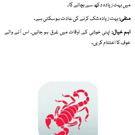
میں بہت زیادہ دکھ سے بچائے گا۔
منفی:
بہت زیادہ شک کرنے کی عادت ہو سکتی ہے۔
اہم خیال:
اپنی خوشی کے اوقات میں غرق ہو جائیں، اس آنے والے
خوف کا اختتام کریں۔