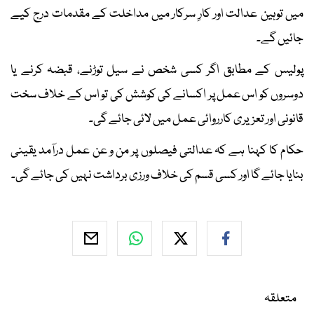
میں توہین عدالت اور کارِ سرکار میں مداخلت کے مقدمات درج کیے
جائیں گے۔
پولیس کے مطابق اگر کسی شخص نے سیل توڑنے، قبضہ کرنے یا
دوسروں کو اس عمل پر اکسانے کی کوشش کی تو اس کے خلاف سخت
قانونی اور تعزیری کارروائی عمل میں لائی جائے گی۔
حکام کا کہنا ہے کہ عدالتی فیصلوں پر من و عن عمل درآمد یقینی
بنایا جائے گا اور کسی قسم کی خلاف ورزی برداشت نہیں کی جائے گی۔
متعلقہ