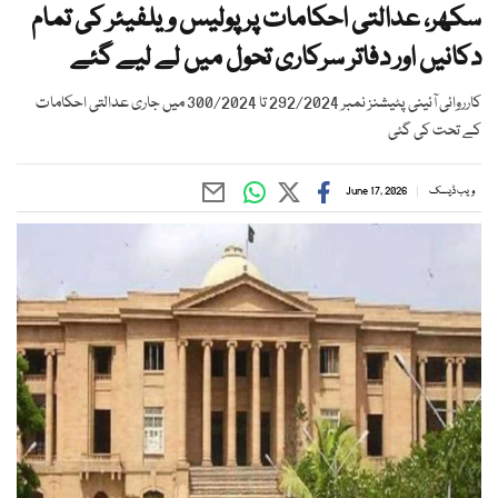
سکھر، عدالتی احکامات پر پولیس ویلفیئر کی تمام
دکانیں اور دفاتر سرکاری تحول میں لے لیے گئے
کارروائی آئینی پٹیشنز نمبر 292/2024 تا 300/2024 میں جاری عدالتی احکامات
کے تحت کی گئی
ویب ڈیسک
June 17, 2026