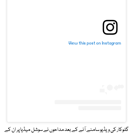
View this post on Instagram
گلوکار کی ویڈیو سامنے آنے کے بعد مداحوں نے سوشل میڈیا پر ان کے