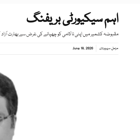
اہم سیکیورٹی بریفنگ
مقبوضہ کشمیر میں اپنی ناکامی کو چھپانے کی غرض سے بھارت آزاد 
مزمل سہروردی
June 18, 2026