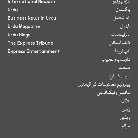
غزہ لہو لہو
International News in
پاکستان
Urdu
انٹر نیشنل
Business News in Urdu
کھیل
Urdu Magazine
انٹرٹینمنٹ
Urdu Blogs
لائف اسٹائل
The Express Tribune
ٹاپ ٹرینڈ
Express Entertainment
دلچسپ و عجیب
صحت
سونے کے نرخ
پیٹرولیم مصنوعات کی قیمتیں
سائنس و ٹیکنالوجی
بلاگ
بزنس
ویڈیوز
جرائم