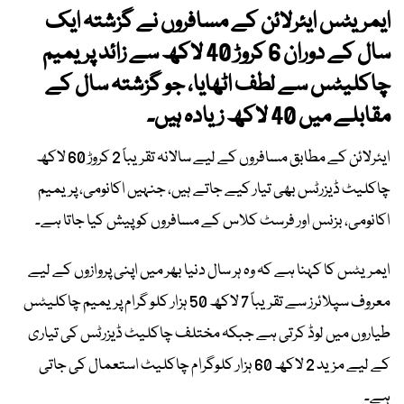
ایمریٹس ایئرلائن کے مسافروں نے گزشتہ ایک
سال کے دوران 6 کروڑ 40 لاکھ سے زائد پریمیم
چاکلیٹس سے لطف اٹھایا، جو گزشتہ سال کے
مقابلے میں 40 لاکھ زیادہ ہیں۔
ایئرلائن کے مطابق مسافروں کے لیے سالانہ تقریباً 2 کروڑ 60 لاکھ
چاکلیٹ ڈیزرٹس بھی تیار کیے جاتے ہیں، جنہیں اکانومی، پریمیم
اکانومی، بزنس اور فرسٹ کلاس کے مسافروں کو پیش کیا جاتا ہے۔
ایمریٹس کا کہنا ہے کہ وہ ہر سال دنیا بھر میں اپنی پروازوں کے لیے
معروف سپلائرز سے تقریباً 7 لاکھ 50 ہزار کلو گرام پریمیم چاکلیٹس
طیاروں میں لوڈ کرتی ہے جبکہ مختلف چاکلیٹ ڈیزرٹس کی تیاری
کے لیے مزید 2 لاکھ 60 ہزار کلوگرام چاکلیٹ استعمال کی جاتی
ہے۔