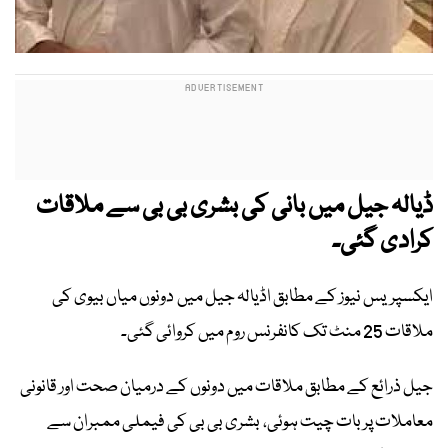
ڈیالہ جیل میں بانی کی بشری بی بی سے ملاقات
کرادی گئی۔
ایکسپریس نیوز کے مطابق اڈیالہ جیل میں دونوں میاں بیوی کی
ملاقات 25 منٹ تک کانفرنس روم میں کروائی گئی۔
جیل ذرائع کے مطابق ملاقات میں دونوں کے درمیان صحت اور قانونی
معاملات پر بات چیت ہوئی، بشری بی بی کی فیملی ممبران سے