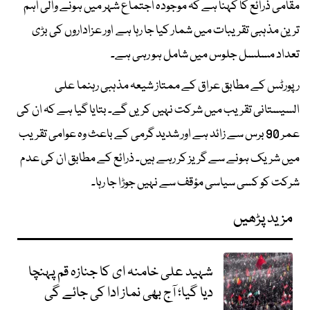
مقامی ذرائع کا کہنا ہے کہ موجودہ اجتماع شہر میں ہونے والی اہم
ترین مذہبی تقریبات میں شمار کیا جا رہا ہے اور عزاداروں کی بڑی
تعداد مسلسل جلوس میں شامل ہو رہی ہے۔
رپورٹس کے مطابق عراق کے ممتاز شیعہ مذہبی رہنما علی
السیستانی تقریب میں شرکت نہیں کریں گے۔ بتایا گیا ہے کہ ان کی
عمر 90 برس سے زائد ہے اور شدید گرمی کے باعث وہ عوامی تقریب
میں شریک ہونے سے گریز کر رہے ہیں۔ ذرائع کے مطابق ان کی عدم
شرکت کو کسی سیاسی مؤقف سے نہیں جوڑا جا رہا۔
مزید پڑھیں
شہید علی خامنہ ای کا جنازہ قم پہنچا
دیا گیا؛ آج بھی نماز ادا کی جائے گی