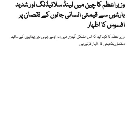
وزیراعظم کا چین میں لینڈ سلائیڈنگ اور شدید
بارشوں سے قیمتی انسانی جانوں کے نقصان پر
افسوس کا اظہار
وزیراعظم کا کہنا تھا کہ اس مشکل گھڑی میں ہم اپنے چینی بہن بھائیوں کے ساتھ
مکمل یکجہتی کا اظہار کرتے ہیں