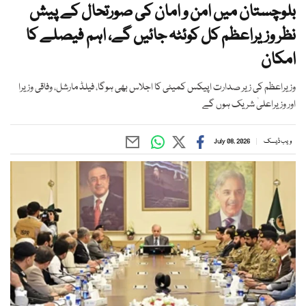
بلوچستان میں امن و امان کی صورتحال کے پیش
نظر وزیراعظم کل کوئٹہ جائیں گے، اہم فیصلے کا
امکان
وزیراعظم کی زیر صدارت اپیکس کمیٹی کا اجلاس بھی ہوگا، فیلڈ مارشل، وفاقی وزیرا
اور وزیراعلیٰ شریک ہوں گے
ویب ڈیسک
July 08, 2026