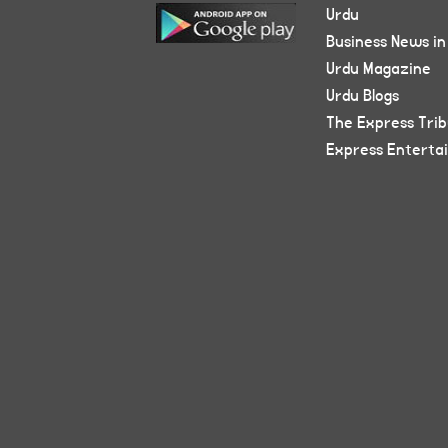
Urdu
Business News in
Urdu Magazine
Urdu Blogs
The Express Tri
Express Enterta