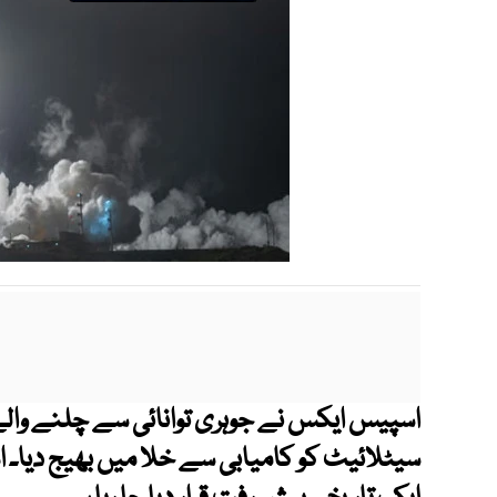
اسپیس ایکس نے جوہری توانائی سے چلنے والے 
سیٹلائیٹ کو کامیابی سے خلا میں بھیج دیا۔ 