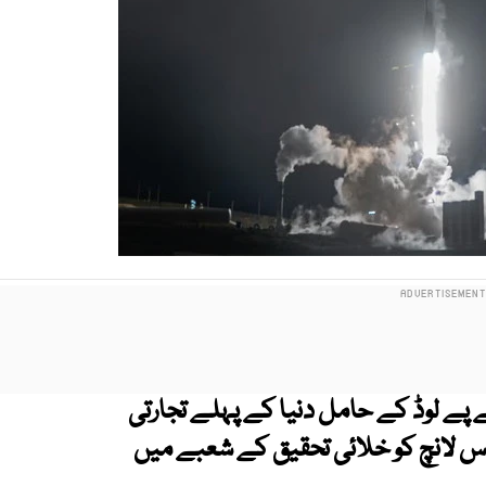
پے لوڈ کے حامل دنیا کے پہلے تجارتی
اس لانچ کو خلائی تحقیق کے شعبے میں