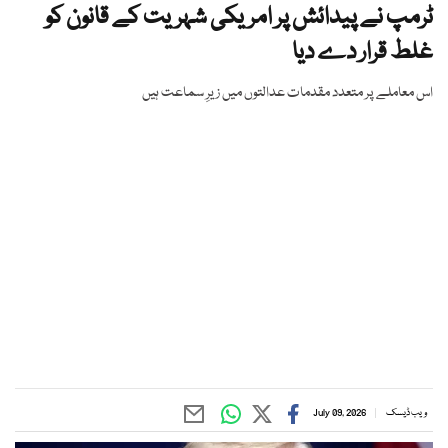
ٹرمپ نے پیدائش پر امریکی شہریت کے قانون کو
غلط قرار دے دیا
اس معاملے پر متعدد مقدمات عدالتوں میں زیرِ سماعت ہیں
ویب ڈیسک
July 09, 2026