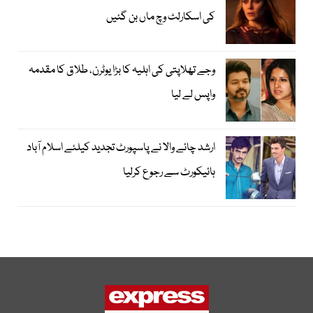
کی اسکارلٹ وچ ماں بن گئیں
وجے تھلاپتی کی اہلیہ کا بڑا یوٹرن، طلاق کا مقدمہ
واپس لے لیا
ارشد چائے والا نے پاسپورٹ تجدید کیلئے اسلام آباد
ہائیکورٹ سے رجوع کرلیا