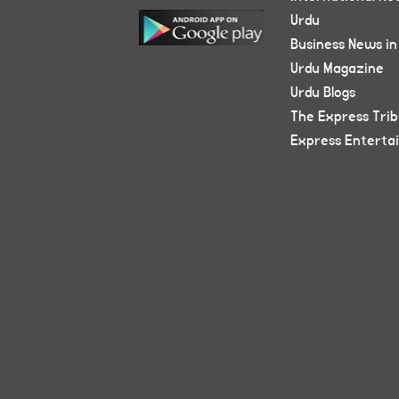
Urdu
Business News in
Urdu Magazine
Urdu Blogs
The Express Tri
Express Enterta