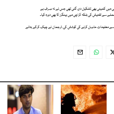
اہی میں کمیٹی بھی تشکیل دی گئی تھی جس نے نہ صرف بے
عملے سے تفتیش کی بلکہ کراچی میں ہینگرز کا بھی دورہ کیا۔
لے سے معلومات حاصل کرنے کی کوشش کی، ترجمان نے چیک کرکے بتانے