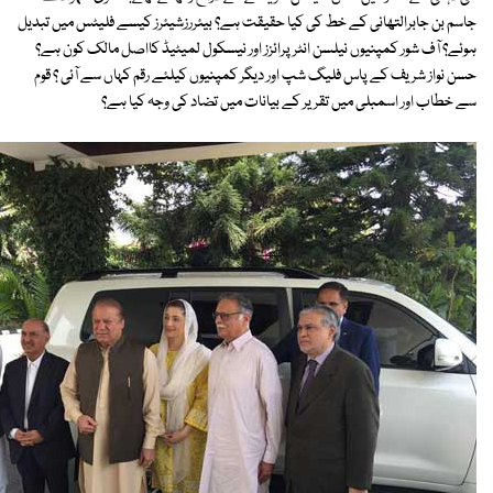
جاسم بن جابرالتھانی کے خط کی کیا حقیقت ہے؟ بیئررزشیئرز کیسے فلیٹس میں تبدیل
ہوئے؟ آف شور کمپنیوں نیلسن انٹرپرائزز اور نیسکول لمیٹیڈ کااصل مالک کون ہے؟
حسن نواز شریف کے پاس فلیگ شپ اور دیگر کمپنیوں کیلئے رقم کہاں سے آئی ؟ قوم
سے خطاب اور اسمبلی میں تقریر کے بیانات میں تضاد کی وجہ کیا ہے؟