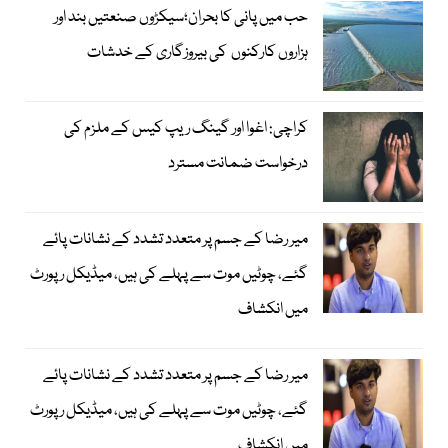
حب میں پانی کا بحران؛سیکڑوں صنعتیں بند اور
ہزاروں کارکنوں کی بیروزگاری کے خدشات
کراچی: اغوا اور گینگ ریپ کیس کے ملزم کی
درخواست ضمانت مسترد
میر رضا کے جسم پر متعدد تشدد کے نشانات پائے
گئے، چوٹیں موت سے پہلے کی ہیں، میڈیکل رپورٹ
میں انکشاف
میر رضا کے جسم پر متعدد تشدد کے نشانات پائے
گئے، چوٹیں موت سے پہلے کی ہیں، میڈیکل رپورٹ
میں انکشاف