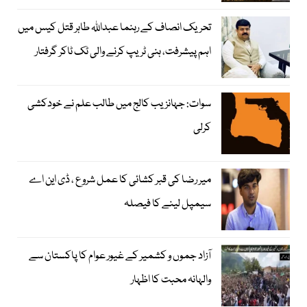
تحریک انصاف کے رہنما عبداللہ طاہر قتل کیس میں
اہم پیشرفت، ہنی ٹریپ کرنے والی ٹک ٹاکر گرفتار
سوات: جہانزیب کالج میں طالب علم نے خودکشی
کرلی
میر رضا کی قبر کشائی کا عمل شروع ، ڈی این اے
سیمپل لینے کا فیصلہ
آزاد جموں و کشمیر کے غیور عوام کا پاکستان سے
والہانہ محبت کا اظہار