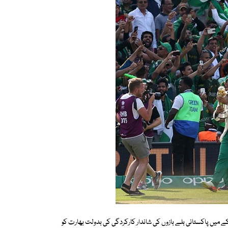
یں پاکستانی بلے بازوں کی شاندار کارکردگی کی بدولت بھارت کو