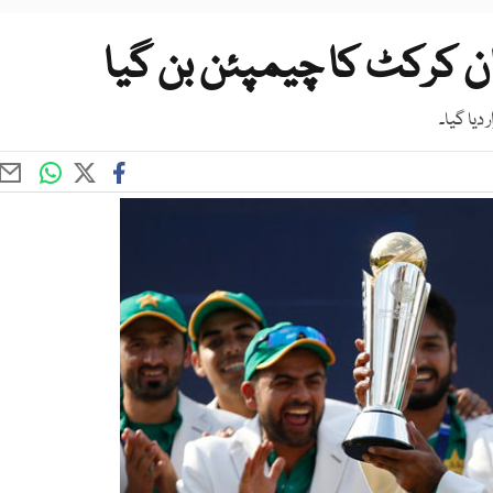
ن کرکٹ کا چیمپئن بن گیا
دیا گیا۔