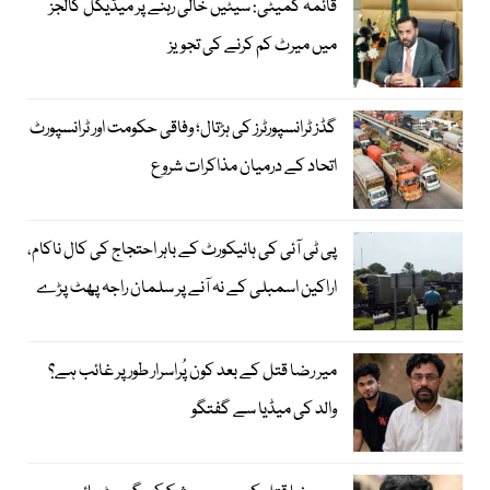
قائمہ کمیٹی: سیٹیں خالی رہنے پر میڈیکل کالجز
میں میرٹ کم کرنے کی تجویز
گڈز ٹرانسپورٹرز کی ہڑتال؛ وفاقی حکومت اور ٹرانسپورٹ
اتحاد کے درمیان مذاکرات شروع
پی ٹی آئی کی ہائیکورٹ کے باہر احتجاج کی کال ناکام،
اراکین اسمبلی کے نہ آنے پر سلمان راجہ پھٹ پڑے
میر رضا قتل کے بعد کون پُراسرار طور پر غائب ہے؟
والد کی میڈیا سے گفتگو