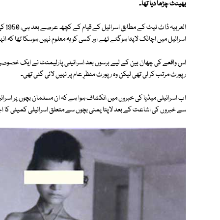
بھینٹ چڑھا دیا تھا۔
العرب
اسرائیل میں اچانک لاپتا ہوگئے تھے اور کسی کو یہ معلوم نہیں ہوسکا تھا کہ انہ
رپورٹ مرتب کر لی تھی لیکن وہ رپورٹ منظرِ عام پر نہیں لائی گئی تھی۔
اب اسرائیلی میڈیا کی خبروں میں انکشاف ہوا ہے کہ ان مسلمان بچوں پر اسرائیل
سے خبروں کی اشاعت کے بعد لاپتا یمنی بچوں سے متعلق اسرائیلی کمیٹی کا ا