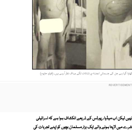
کھایا گیا ہے جن کے جسمانی اعضاء پر نشانات لگے صاف نظر آرہے ہیں۔ (فوٹو: حایوم)
ہیں لیکن اب میڈیا رپورٹس کے ذریعے انکشاف ہوا ہے کہ اسرائیلی
فاکیت کے معاملے میں کسی سے کم نہیں اور انہوں نے 1950 کے عشرے میں لاپتا ہونے والے ایک ہزار مسلمان بچوں کو اپنے تجربات کی