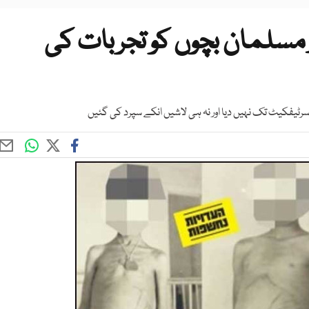
ر مسلمان بچوں کو تجربات کی
سرٹیفکیٹ تک نہیں دیا اور نہ ہی لاشیں انکے سپرد کی گئیں