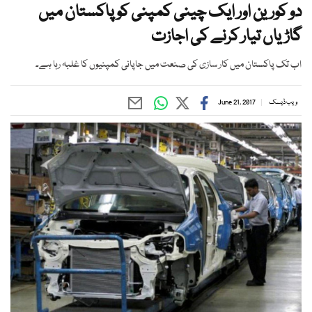
دو کورین اور ایک چینی کمپنی کو پاکستان میں
گاڑیاں تیار کرنے کی اجازت
اب تک پاکستان میں کار سازی کی صنعت میں جاپانی کمپنیوں کا غلبہ رہا ہے۔
ویب ڈیسک
June 21, 2017