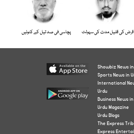
قرض کی قلیل مدت کی سہولت
پچاسی فی صد تیل کے کنوئیں
Showbiz News in
Sports News in U
International Ne
Urdu
Business News in
Urdu Magazine
Urdu Blogs
The Express Tri
Express Enterta