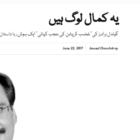
یہ کمال لوگ ہیں
گوندل برادرز کی’’غضب کرپشن کی عجب کہانی‘‘ ایک ہوش ربا داستان
June 22, 2017
Jawed Chowhdray