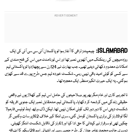
ISLAMABAD:
چیمپئنز ٹرافی کا آغاز ہوا تو پاکستان آئی سی سی آئی کی ایک
روزہ میچوں کی رینکنگ میں آٹھویں نمبر تھا اور اس ٹورنامنٹ میں اس کی فتح مندی کے
امکانات معدوم دکھائی دیتے تھے۔ جب بھارت نے 124رن سے پچھاڑدیا تو پاکستانی ٹیم
سے کسی کو کوئی امید باقی نہیں رہی۔ شکست خوردہ ٹیم جس طرح پورے قد سے کھڑی
ہوگئی۔ یہ ایک حیرت انگیز منظر، ایک معجزہ تھا۔
نا تجربے کاری اور خام مگر بھرپور صلاحیتوں کی حامل اس ٹیم کے کھلاڑیوں نے واقعی
حقیقی زندگی میں کرشمہ کر دکھایا۔ پاکستانی ٹیم، مدمقابل نمبر ایک جنوبی افریقہ کو
شکست دیتی اس کا دور دور تک کوئی امکان نہیں تھا، لیکن ڈک ورتھ اینڈ لوئیس فارمولا
لگا تو 19رنز کی برتری پاکستان کو مل گئی۔ سری لنکا کے خلاف 162پر سات وکٹیں گر
چکیں تھی تو سرفراز نے کپتانی کا حق ادا کیا اور 61رنز کی ناقابل شکست اننگز کھیلی،
دوسری جانب محمد عامر چٹان کی طرح جمے رہے اور انتہائی اہم 28اسکور کا اضافہ