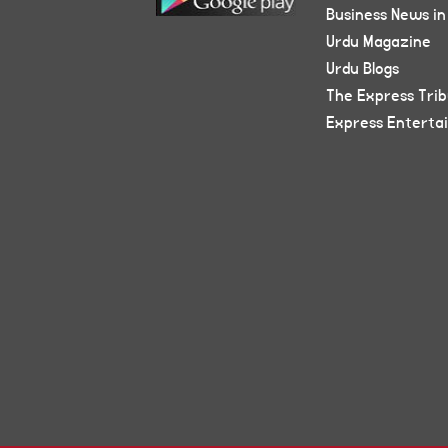
Business News in
Urdu Magazine
Urdu Blogs
The Express Tri
Express Enterta