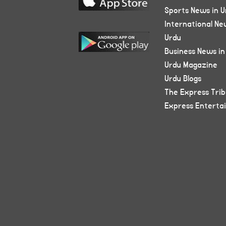
Sports News in U
International Ne
Urdu
Business News in
Urdu Magazine
Urdu Blogs
The Express Tri
Express Enterta