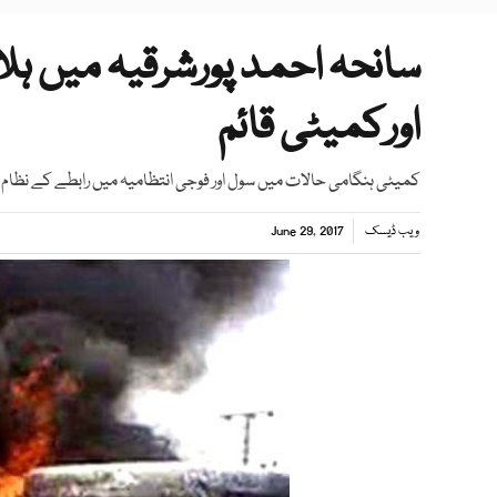
اورکمیٹی قائم
کمیٹی ہنگامی حالات میں سول اور فوجی انتظامیہ میں رابطے کے نظام ک
ویب ڈیسک
June 29, 2017