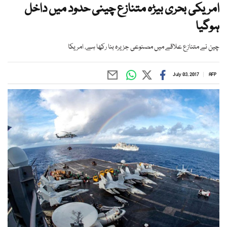
امریکی بحری بیڑہ متنازع چینی حدود میں داخل
ہوگیا
چین نے متنازع علاقے میں مصنوعی جزیرہ بنا رکھا ہے، امریکا
July 03, 2017
AFP