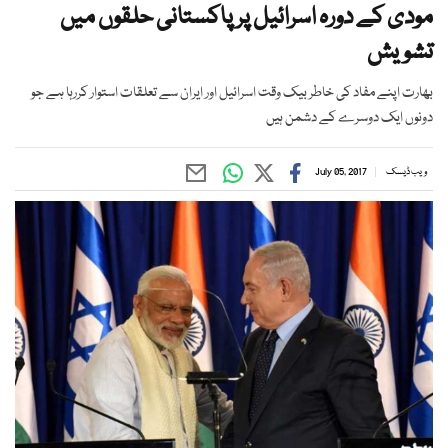
مودی کے دورہ اسرائیل پر پاکستانی حلقوں میں
تشویش
بھارت اپنے مفاد کی خاطر بیک وقت اسرائیل اور ایران سے تعلقات استوار کررہا ہے جو
دونوں ایک دوسرے کے دشمن ہیں
ویب ڈیسک
July 05, 2017