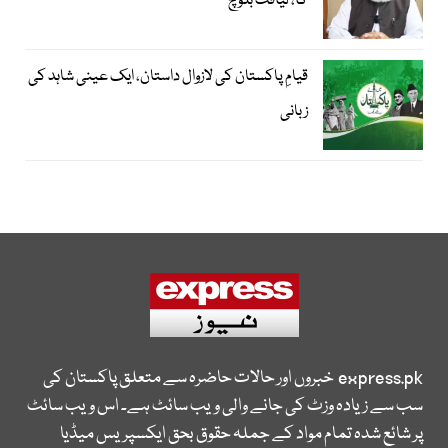
گا، لیاقت بلوچ
قیامِ پاکستان کی لازوال داستان، ایک عینی شاہد کی
زبانی
express.pk
خبروں اور حالات حاضرہ سے متعلق پاکستان کی
سب سے زیادہ وزٹ کی جانے والی ویب سائٹ ہے۔ اس ویب سائٹ
پر شائع شدہ تمام مواد کے جملہ حقوق بحق ایکسپریس میڈیا