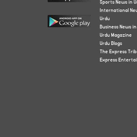
Sports News in U
International Ne
Urdu
Business News in
Urdu Magazine
Urdu Blogs
The Express Tri
Express Enterta