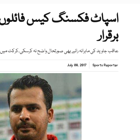
اسپاٹ فکسنگ کیس فائلوں پرگ
برقرار
عاقب جاوید کی ماہرانہ رائے بھی صورتحال واضح نہ کرسکی،کرکٹ میں ڈ
July 08, 2017
Sports Reporter