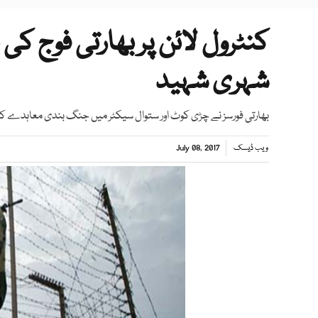
شہری شہید
بھارتی فورسز نے چڑی کوٹ اور ستوال سیکٹر میں جنگ بندی معاہدے کی خ
ویب ڈیسک
July 08, 2017