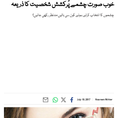
خوب صورت چشمے پُرکشش شخصیت کا ذریعہ
چشموں کا انتخاب کرتے ہوئے کون سی باتیں مدنظر رکھی جائیں؟
July 10, 2017
Nasreen Akhter