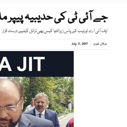
جے آئی ٹی کی حدیبیہ پیپر 
ایف آئی اے اورنیب کے پاس زیرالتوا کیس بھی ٹرائل کیلیے درست قرار
عرفان غوری
July 11, 2017