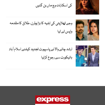
کی اسکارلٹ وچ ماں بن گئیں
وجے تھلاپتی کی اہلیہ کا بڑا یوٹرن، طلاق کا مقدمہ
واپس لے لیا
ارشد چائے والا نے پاسپورٹ تجدید کیلئے اسلام آباد
ہائیکورٹ سے رجوع کرلیا