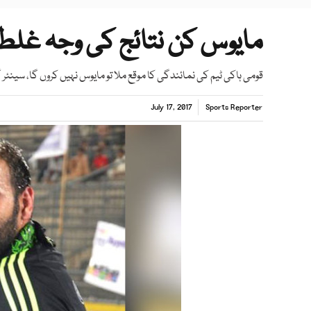
مایوس کن نتائج کی وجہ غل
قومی ہاکی ٹیم کی نمائندگی کا موقع ملا تو مایوس نہیں کروں گا، سینئر 
July 17, 2017
Sports Reporter