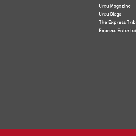
Urdu Magazine
Urdu Blogs
The Express Tri
Express Enterta