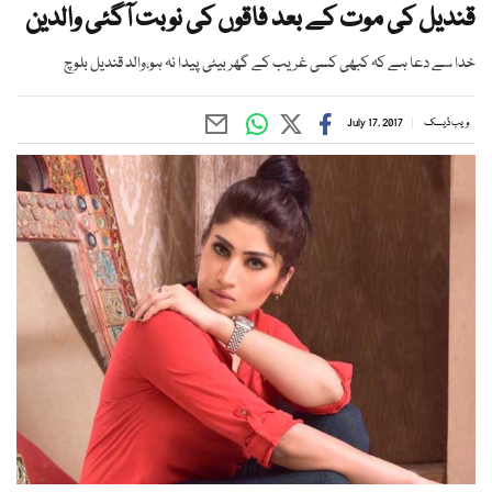
قندیل کی موت کے بعد فاقوں کی نوبت آگئی والدین
خدا سے دعا ہے کہ کبھی کسی غریب کے گھر بیٹی پیدا نہ ہو،والد قندیل بلوچ
ویب ڈیسک
July 17, 2017