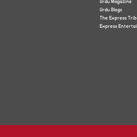
Urdu Magazine
Urdu Blogs
The Express Tri
Express Enterta