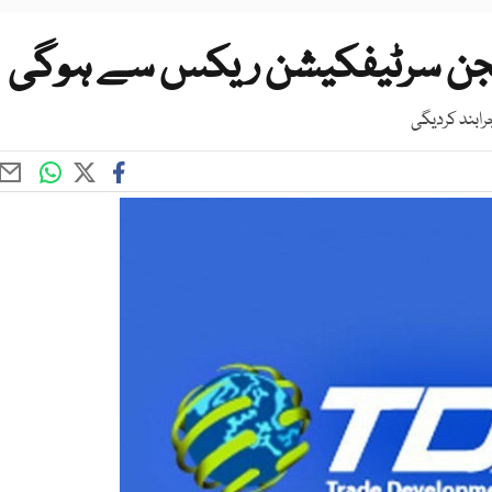
یجن سرٹیفکیشن ریکس سے ہوگی