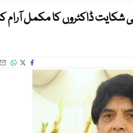
ی شکایت ڈاکٹروں کا مکمل آرام کا