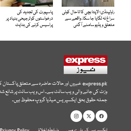
راولپنڈی؛ لاپتا بچی کا تاحال کوئی
پاسپورٹ کی تجدید کی
سراغ نہ لگایا جا سکا، واقعے سے
درخواستوں کو ترجیحی بنیاد پر
متعلق ویڈیو سامنے آگئی
پراسیس کرنے کی ہدایت
express.pk
خبروں اور حالات حاضرہ سے متعلق پاکستان 
وزٹ کی جانے والی ویب سائٹ ہے۔ اس ویب سائٹ پر شائع شدہ
جملہ حقوق بحق ایکسپریس میڈیا گروپ محفوظ ہیں۔
ایکسپریس کے بارے میں
ضابطہ اخلاق
Privacy Policy