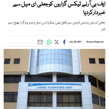
ایف بی آرنے ٹیکس گزاروں کوجعلی ای میل سے
خبردارکردیا
جعلی ای میل پرمبنی ڈومین سے تعلق نہیں، ہیکروائرس، میل ویئروپروگرام بھیج رہے
ہیں
July 20, 2017
Khususi Reporter