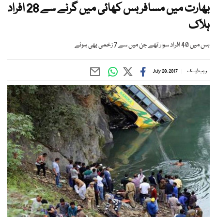
بھارت میں مسافر بس کھائی میں گرنے سے 28 افراد
ہلاک
بس میں 40 افراد سوار تھے جن میں سے 7 زخمی بھی ہوئے
ویب ڈیسک
July 20, 2017