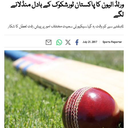
ورلڈ الیون کا پاکستان ٹورشکوک کے بادل منڈلانے
لگے
6ہفتے سے کم وقت رہ گیا،سیکیورٹی سمیت مختلف امور پر پیش رفت تعطل کا شکار
July 21, 2017
Sports Reporter