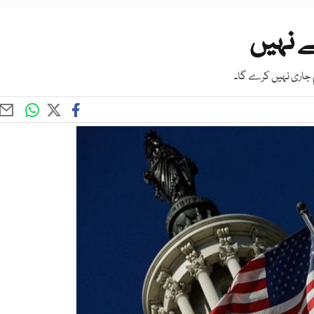
ے نہیں