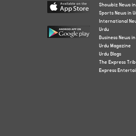
Showbiz News in
Sports News in U
International Ne
Urdu
Business News in
Urdu Magazine
Urdu Blogs
The Express Tri
Express Enterta