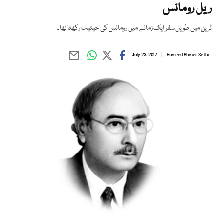
ریل رومانس
ٹرین میں طویل سفر ایک زمانے میں رومانس کی حیثیت رکھتا تھا۔
July 23, 2017
Hameed Ahmed Sethi