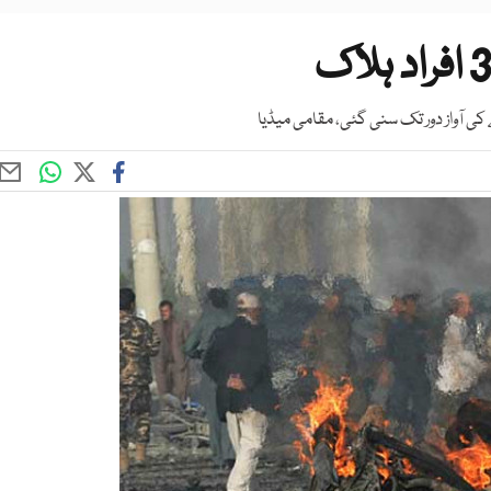
 کی آواز دور تک سنی گئی، مقامی میڈیا