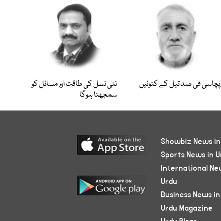
پچاسی فی صد تیل کے کنوئیں
نئی نسل کی طاقت اور مسائل کو
سمجھنا ہوگا
Showbiz News in
Sports News in U
International Ne
Urdu
Business News in
Urdu Magazine