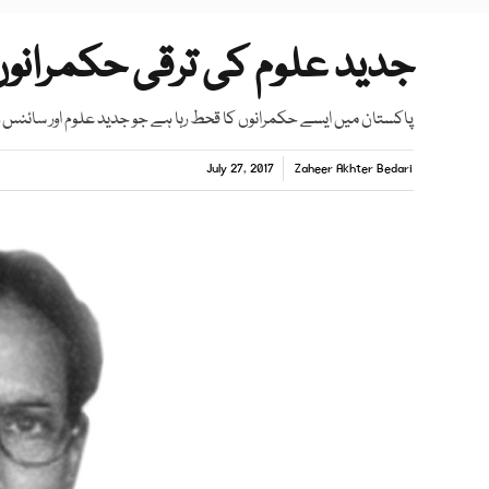
جدید علوم کی ترقی حکمرانو
پاکستان میں ایسے حکمرانوں کا قحط رہا ہے جو جدید علوم اور سائنس
July 27, 2017
Zaheer Akhter Bedari