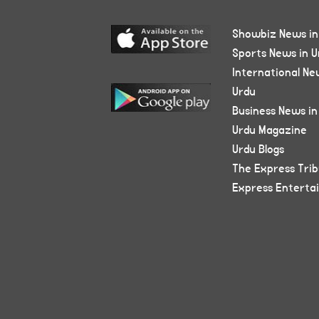
Showbiz News in
Sports News in U
International Ne
Urdu
Business News in
Urdu Magazine
Urdu Blogs
The Express Tri
Express Enterta