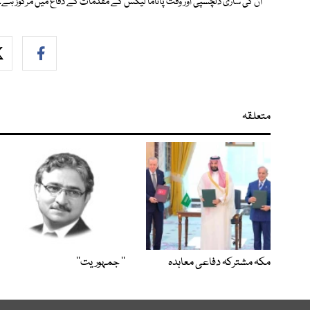
ان کی ساری دلچسپی اور وقت پاناما لیکس کے مقدمات کے دفاع میں مرکوز ہے۔
متعلقہ
مکہ مشترکہ دفاعی معاہدہ
’’ جمہوریت‘‘