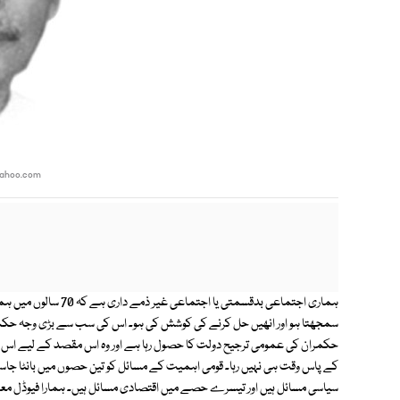
yahoo.com
ہماری اجتماعی بدقسمتی 
حکمران کی عمومی ترجیح دولت کا حصول رہا ہے اور وہ اس مقصد کے لیے اس ق
کے پاس وقت ہی نہیں رہا۔ قومی اہمیت کے مسائل کو تین حصوں میں بانٹا