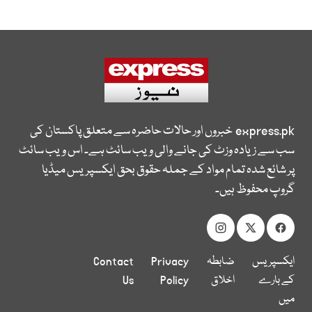
express.pk
خبروں اور حالات حاضرہ سے متعلق پاکستان کی
سب سے زیادہ وزٹ کی جانے والی ویب سائٹ ہے۔ اس ویب سائٹ
پر شائع شدہ تمام مواد کے جملہ حقوق بحق ایکسپریس میڈیا
گروپ محفوظ ہیں۔
ایکسپریس
ضابطہ
Privacy
Contact
کے بارے
اخلاق
Policy
Us
میں