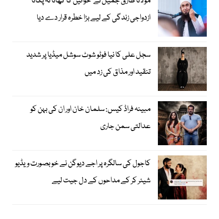
مولانا طارق جمیل نے ’خواتین کا کھانا نہ پکانا‘
ازدواجی زندگی کے لیے بڑا خطرہ قرار دے دیا
سجل علی کا نیا فوٹو شوٹ سوشل میڈیا پر شدید
تنقید اور مذاق کی زد میں
مبینہ فراڈ کیس: سلمان خان اور ان کی بہن کو
عدالتی سمن جاری
کاجول کی سالگرہ پر اجے دیوگن نے خوبصورت ویڈیو
شیئر کر کے مداحوں کے دل جیت لیے