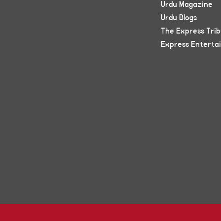
Urdu Magazine
Urdu Blogs
The Express Tri
Express Enterta