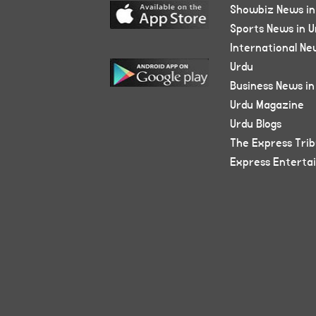
Showbiz News in
Sports News in U
International Ne
Urdu
Business News in
Urdu Magazine
Urdu Blogs
The Express Tri
Express Enterta