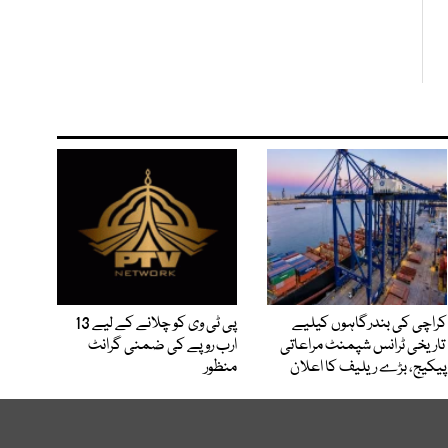
کراچی کی بندرگاہوں کیلیے
پی ٹی وی کو چلانے کے لیے 13
تاریخی ٹرانس شپمنٹ مراعاتی
ارب روپے کی ضمنی گرانٹ
پیکیج، بڑے ریلیف کا اعلان
منظور