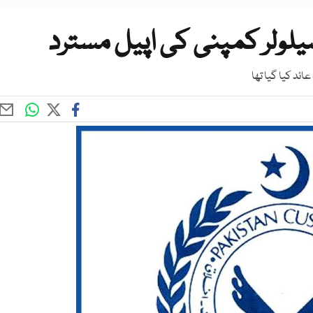
یلولر کمپنی کی اپیل مسترد