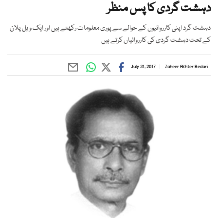
دہشت گردی کا پس منظر
دہشت گرد اپنی کارروائیوں کے حوالے سے پوری معلومات رکھتے ہیں اور ایک ویل پلان
کے تحت دہشت گردی کی کارروائیاں کرتے ہیں
July 31, 2017
Zaheer Akhter Bedari