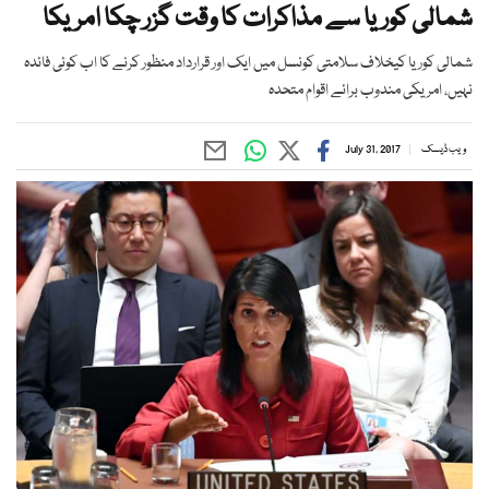
شمالی کوریا سے مذاکرات کا وقت گزر چکا امریکا
شمالی کوریا کیخلاف سلامتی کونسل میں ایک اور قرارداد منظور کرنے کا اب کوئی فائدہ
نہیں، امریکی مندوب برائے اقوام متحدہ
ویب ڈیسک
July 31, 2017